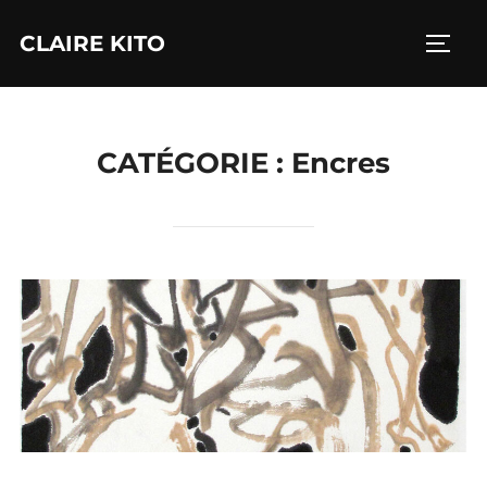
Aller
CLAIRE KITO
au
PERM
contenu
CATÉGORIE :
Encres