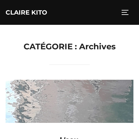
Aller
CLAIRE KITO
au
PERM
contenu
CATÉGORIE :
Archives